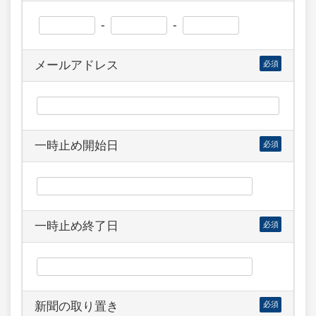
-
-
メールアドレス
必須
一時止め開始日
必須
一時止め終了日
必須
新聞の取り置き
必須