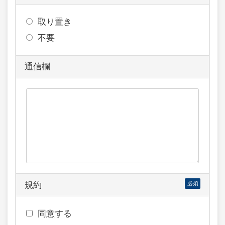
取り置き
不要
通信欄
規約
必須
同意する