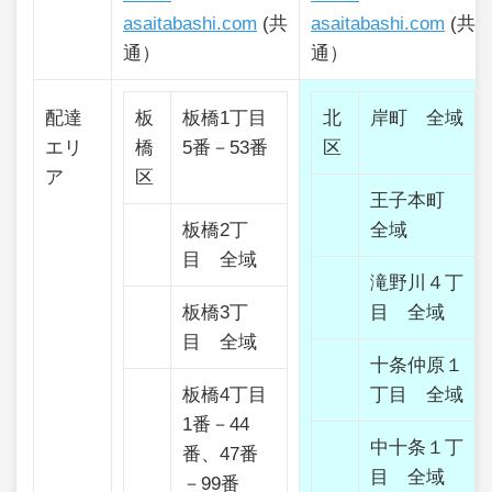
asaitabashi.com
(共
asaitabashi.com
(共
通）
通）
配達
板
板橋1丁目
北
岸町 全域
エリ
橋
5番－53番
区
ア
区
王子本町
板橋2丁
全域
目 全域
滝野川４丁
板橋3丁
目 全域
目 全域
十条仲原１
板橋4丁目
丁目 全域
1番－44
中十条１丁
番、47番
目 全域
－99番