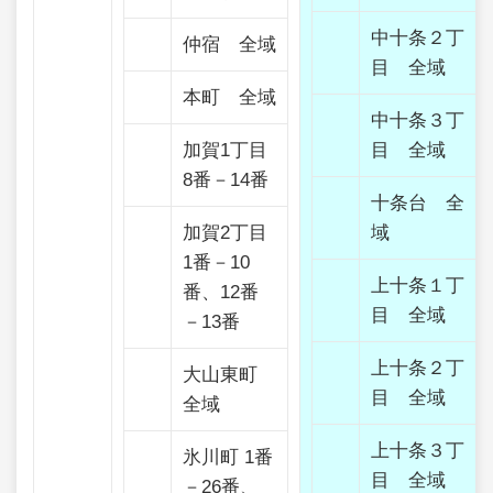
中十条２丁
仲宿 全域
目 全域
本町 全域
中十条３丁
加賀1丁目
目 全域
8番－14番
十条台 全
加賀2丁目
域
1番－10
上十条１丁
番、12番
目 全域
－13番
上十条２丁
大山東町
目 全域
全域
上十条３丁
氷川町 1番
目 全域
－26番、