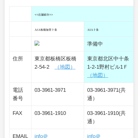
<<店舗紹介>>
ASA板橋加賀十条
ASA十条
準備中
住所
東京都板橋区板橋
東京都北区中十条
2-54-2
（地図）
1-2-1野村ビル1Ｆ
（地図）
電話
03-3961-3971
03-3961-3971(共
番号
通）
FAX
03-3961-1910
03-3961-1910(共
通）
EMAIL
info＠
info＠