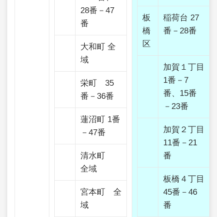
28番－47
板
稲荷台 27
番
橋
番－28番
区
大和町 全
域
加賀１丁目
1番－7
栄町 35
番、15番
番－36番
－23番
蓮沼町 1番
加賀２丁目
－47番
11番－21
清水町
番
全域
板橋４丁目
宮本町 全
45番－46
域
番