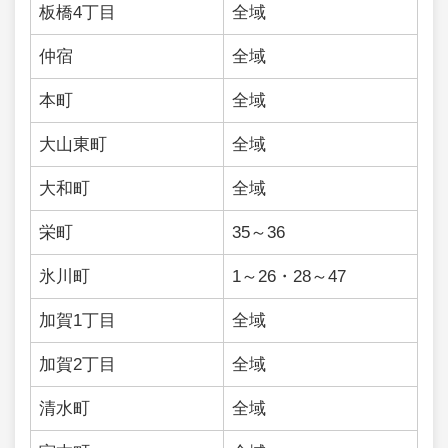
板橋4丁目
全域
仲宿
全域
本町
全域
大山東町
全域
大和町
全域
栄町
35～36
氷川町
1～26・28～47
加賀1丁目
全域
加賀2丁目
全域
清水町
全域